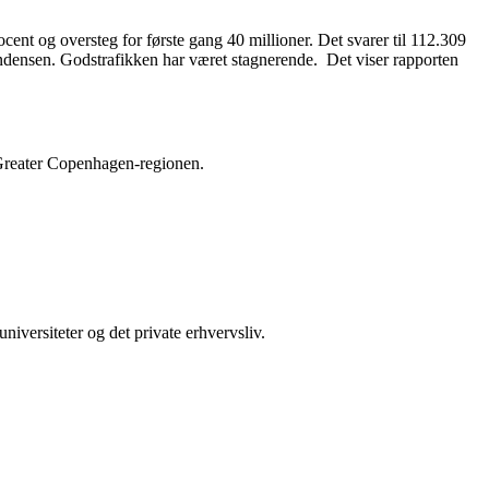
cent og oversteg for første gang 40 millioner. Det svarer til 112.309
tendensen. Godstrafikken har været stagnerende. Det viser rapporten
 Greater Copenhagen-regionen.
iversiteter og det private erhvervsliv.