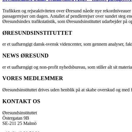
Trafikken og rejseaktiviteten over Øresund nåede nye rekordniveauer i 
passagerrejser om dagen. Antallet af pendlerrejser over sundet steg e
Øresundsindex trafikstatistik, som Øresundsinstituttet udarbejder på
ØRESUNDSINSTITUTTET
er et uafhængigt dansk-svensk videncenter, som gennem analyser, fak
NEWS ØRESUND
er et uafhængigt og non-profit nyhedsbureau, som stiller alt sit materia
VORES MEDLEMMER
Øresundsinstituttet drives uden henblik på at skabe overskud og med f
KONTAKT OS
Øresundsinstituttet
Östergatan 9B
SE-211 25 Malmö