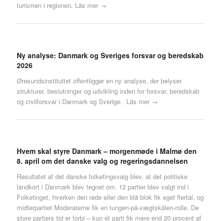
turismen i regionen.
Läs mer →
Ny analyse: Danmark og Sveriges forsvar og beredskab
2026
Øresundsinstituttet offentliggør en ny analyse, der belyser
strukturer, beslutninger og udvikling inden for forsvar, beredskab
og civilforsvar i Danmark og Sverige.
Läs mer →
Hvem skal styre Danmark – morgenmøde i Malmø den
8. april om det danske valg og regeringsdannelsen
Resultatet af det danske folketingsvalg blev, at det politiske
landkort i Danmark blev tegnet om. 12 partier blev valgt ind i
Folketinget, hverken den røde eller den blå blok fik eget flertal, og
midterpartiet Moderaterne fik en tungen-på-vægtskålen-rolle. De
store partiers tid er forbi – kun ét parti fik mere end 20 procent af