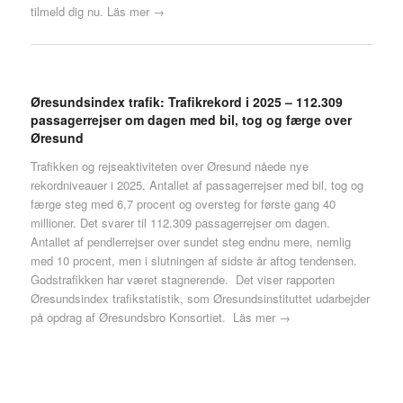
tilmeld dig nu.
Läs mer →
Øresundsindex trafik: Trafikrekord i 2025 – 112.309
passagerrejser om dagen med bil, tog og færge over
Øresund
Trafikken og rejseaktiviteten over Øresund nåede nye
rekordniveauer i 2025. Antallet af passagerrejser med bil, tog og
færge steg med 6,7 procent og oversteg for første gang 40
millioner. Det svarer til 112.309 passagerrejser om dagen.
Antallet af pendlerrejser over sundet steg endnu mere, nemlig
med 10 procent, men i slutningen af sidste år aftog tendensen.
Godstrafikken har været stagnerende. Det viser rapporten
Øresundsindex trafikstatistik, som Øresundsinstituttet udarbejder
på opdrag af Øresundsbro Konsortiet.
Läs mer →