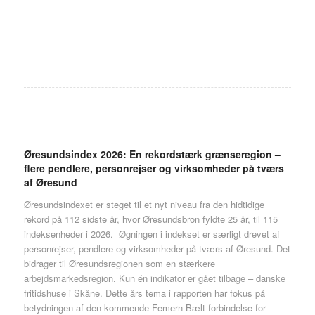
Øresundsindex 2026: En rekordstærk grænseregion –
flere pendlere, personrejser og virksomheder på tværs
af Øresund
Øresundsindexet er steget til et nyt niveau fra den hidtidige
rekord på 112 sidste år, hvor Øresundsbron fyldte 25 år, til 115
indeksenheder i 2026. Øgningen i indekset er særligt drevet af
personrejser, pendlere og virksomheder på tværs af Øresund. Det
bidrager til Øresundsregionen som en stærkere
arbejdsmarkedsregion. Kun én indikator er gået tilbage – danske
fritidshuse i Skåne. Dette års tema i rapporten har fokus på
betydningen af den kommende Femern Bælt-forbindelse for