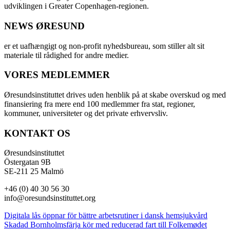
udviklingen i Greater Copenhagen-regionen.
NEWS ØRESUND
er et uafhængigt og non-profit nyhedsbureau, som stiller alt sit
materiale til rådighed for andre medier.
VORES MEDLEMMER
Øresundsinstituttet drives uden henblik på at skabe overskud og med
finansiering fra mere end 100 medlemmer fra stat, regioner,
kommuner, universiteter og det private erhvervsliv.
KONTAKT OS
Øresundsinstituttet
Östergatan 9B
SE-211 25 Malmö
+46 (0) 40 30 56 30
info@oresundsinstituttet.org
Digitala lås öppnar för bättre arbetsrutiner i dansk hemsjukvård
Skadad Bornholmsfärja kör med reducerad fart till Folkemødet