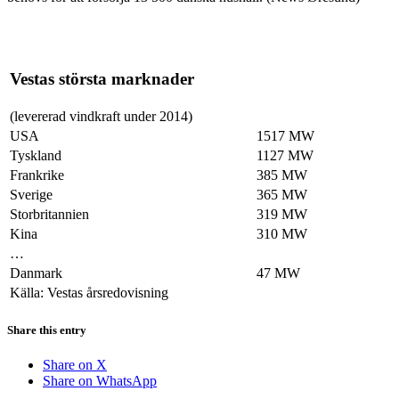
Vestas största marknader
(levererad vindkraft under 2014)
USA
1517 MW
Tyskland
1127 MW
Frankrike
385 MW
Sverige
365 MW
Storbritannien
319 MW
Kina
310 MW
…
Danmark
47 MW
Källa: Vestas årsredovisning
Share this entry
Share on X
Share on WhatsApp