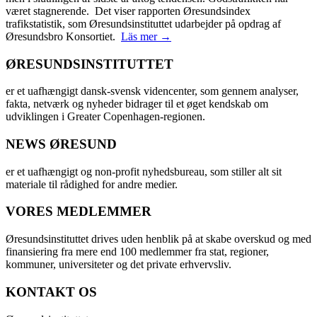
været stagnerende. Det viser rapporten Øresundsindex
trafikstatistik, som Øresundsinstituttet udarbejder på opdrag af
Øresundsbro Konsortiet.
Läs mer →
ØRESUNDSINSTITUTTET
er et uafhængigt dansk-svensk videncenter, som gennem analyser,
fakta, netværk og nyheder bidrager til et øget kendskab om
udviklingen i Greater Copenhagen-regionen.
NEWS ØRESUND
er et uafhængigt og non-profit nyhedsbureau, som stiller alt sit
materiale til rådighed for andre medier.
VORES MEDLEMMER
Øresundsinstituttet drives uden henblik på at skabe overskud og med
finansiering fra mere end 100 medlemmer fra stat, regioner,
kommuner, universiteter og det private erhvervsliv.
KONTAKT OS