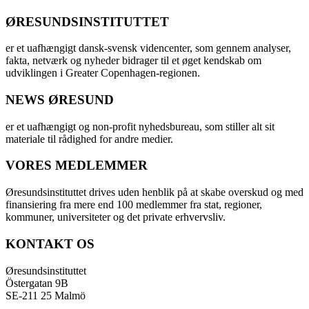
ØRESUNDSINSTITUTTET
er et uafhængigt dansk-svensk videncenter, som gennem analyser,
fakta, netværk og nyheder bidrager til et øget kendskab om
udviklingen i Greater Copenhagen-regionen.
NEWS ØRESUND
er et uafhængigt og non-profit nyhedsbureau, som stiller alt sit
materiale til rådighed for andre medier.
VORES MEDLEMMER
Øresundsinstituttet drives uden henblik på at skabe overskud og med
finansiering fra mere end 100 medlemmer fra stat, regioner,
kommuner, universiteter og det private erhvervsliv.
KONTAKT OS
Øresundsinstituttet
Östergatan 9B
SE-211 25 Malmö