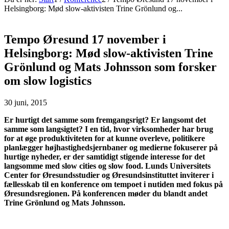
Helsingborg: Mød slow-aktivisten Trine Grönlund og...
Tempo Øresund 17 november i
Helsingborg: Mød slow-aktivisten Trine
Grönlund og Mats Johnsson som forsker
om slow logistics
30 juni, 2015
Er hurtigt det samme som fremgangsrigt? Er langsomt det
samme som langsigtet? I en tid, hvor virksomheder har brug
for at øge produktiviteten for at kunne overleve, politikere
planlægger højhastighedsjernbaner og medierne fokuserer på
hurtige nyheder, er der samtidigt stigende interesse for det
langsomme med slow cities og slow food. Lunds Universitets
Center for Øresundsstudier og Øresundsinstituttet inviterer i
fællesskab til en konference om tempoet i nutiden med fokus på
Øresundsregionen. På konferencen møder du blandt andet
Trine Grönlund og Mats Johnsson.