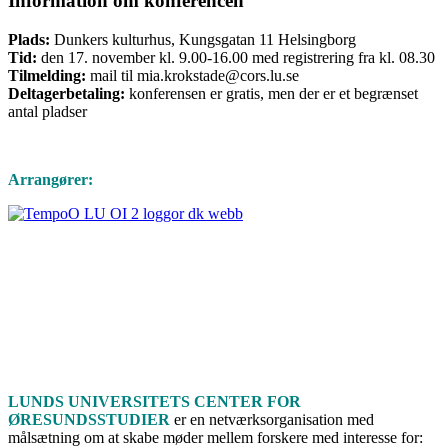
Information om konferencen
Plads:
Dunkers kulturhus, Kungsgatan 11 Helsingborg
Tid:
den 17. november kl. 9.00-16.00 med registrering fra kl. 08.30
Tilmelding:
mail til mia.krokstade@cors.lu.se
Deltagerbetaling:
konferensen er gratis, men der er et begrænset
antal pladser
Arrangører:
LUNDS UNIVERSITETS CENTER FOR
ØRESUNDSSTUDIER
er en netværksorganisation med
målsætning om at skabe møder mellem forskere med interesse for: