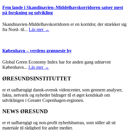
Fem lande i Skandinavien–Middelhavskorridoren satser mest
på forskning og udvikling
Skandinavien-Middelhavskorridoren er en korridor, der strækker sig
fra Nord- til...
Läs mer →
København – verdens grønneste by
Global Green Economy Index har for anden gang udnævnt
København...
Läs mer →
ØRESUNDSINSTITUTTET
er et uafhængigt dansk-svensk videncenter, som gennem analyser,
fakta, netværk og nyheder bidrager til et øget kendskab om
udviklingen i Greater Copenhagen-regionen.
NEWS ØRESUND
er et uafhængigt og non-profit nyhedsbureau, som stiller alt sit
materiale til rådighed for andre medier.