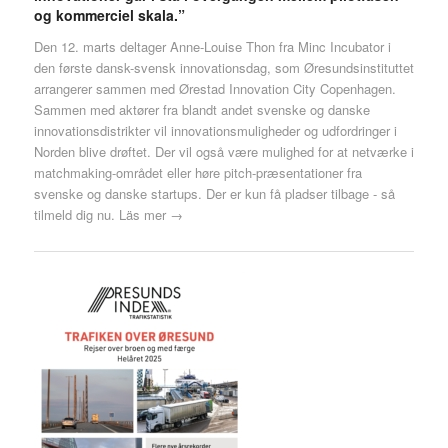
og kommerciel skala.”
Den 12. marts deltager Anne-Louise Thon fra Minc Incubator i
den første dansk-svensk innovationsdag, som Øresundsinstituttet
arrangerer sammen med Ørestad Innovation City Copenhagen.
Sammen med aktører fra blandt andet svenske og danske
innovationsdistrikter vil innovationsmuligheder og udfordringer i
Norden blive drøftet. Der vil også være mulighed for at netværke i
matchmaking-området eller høre pitch-præsentationer fra
svenske og danske startups. Der er kun få pladser tilbage - så
tilmeld dig nu.
Läs mer →