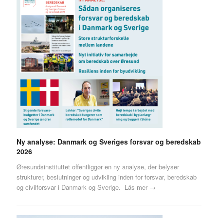
Ny analyse: Danmark og Sveriges forsvar og beredskab
2026
Øresundsinstituttet offentliggør en ny analyse, der belyser
strukturer, beslutninger og udvikling inden for forsvar, beredskab
og civilforsvar i Danmark og Sverige.
Läs mer →