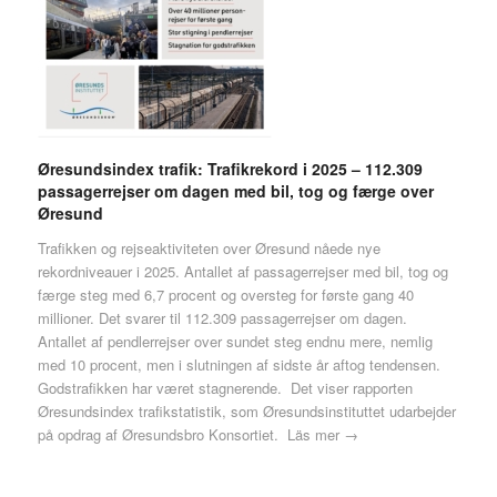
Øresundsindex trafik: Trafikrekord i 2025 – 112.309
passagerrejser om dagen med bil, tog og færge over
Øresund
Trafikken og rejseaktiviteten over Øresund nåede nye
rekordniveauer i 2025. Antallet af passagerrejser med bil, tog og
færge steg med 6,7 procent og oversteg for første gang 40
millioner. Det svarer til 112.309 passagerrejser om dagen.
Antallet af pendlerrejser over sundet steg endnu mere, nemlig
med 10 procent, men i slutningen af sidste år aftog tendensen.
Godstrafikken har været stagnerende. Det viser rapporten
Øresundsindex trafikstatistik, som Øresundsinstituttet udarbejder
på opdrag af Øresundsbro Konsortiet.
Läs mer →