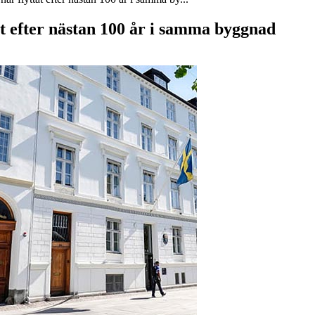
t efter nästan 100 år i samma byggnad