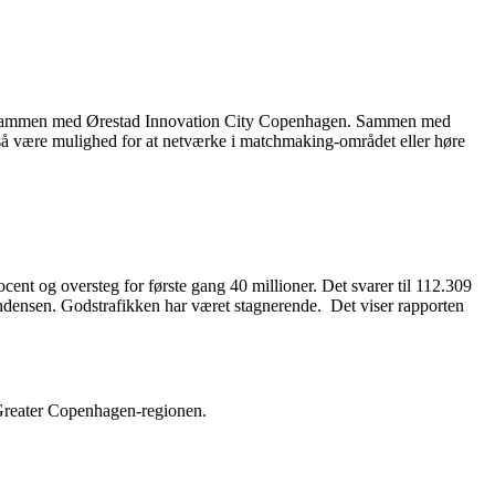
rer sammen med Ørestad Innovation City Copenhagen. Sammen med
også være mulighed for at netværke i matchmaking-området eller høre
cent og oversteg for første gang 40 millioner. Det svarer til 112.309
tendensen. Godstrafikken har været stagnerende. Det viser rapporten
 Greater Copenhagen-regionen.