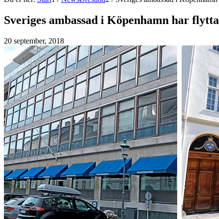
Sveriges ambassad i Köpenhamn har flytta
20 september, 2018