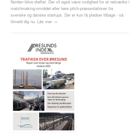
Norden blive drøftet. Der vil også være mulighed for at netværke i
matchmaking-området eller høre pitch-præsentationer fra
svenske og danske startups. Der er kun få pladser tilbage - så
tilmeld dig nu.
Läs mer →