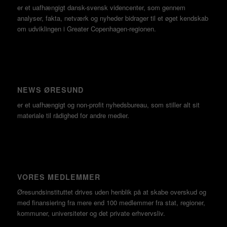
er et uafhængigt dansk-svensk videncenter, som gennem
analyser, fakta, netværk og nyheder bidrager til et øget kendskab
om udviklingen i Greater Copenhagen-regionen.
NEWS ØRESUND
er et uafhængigt og non-profit nyhedsbureau, som stiller alt sit
materiale til rådighed for andre medier.
VORES MEDLEMMER
Øresundsinstituttet drives uden henblik på at skabe overskud og
med finansiering fra mere end 100 medlemmer fra stat, regioner,
kommuner, universiteter og det private erhvervsliv.