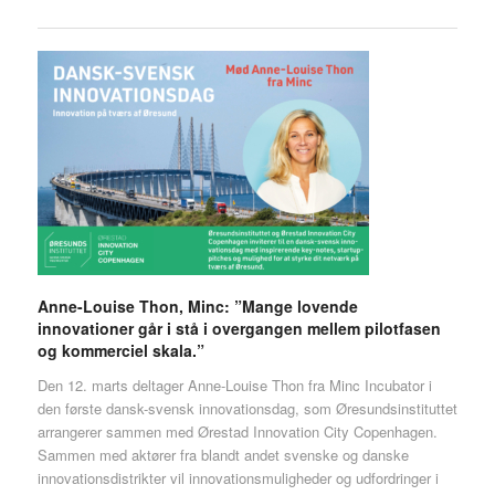
Anne-Louise Thon, Minc: ”Mange lovende
innovationer går i stå i overgangen mellem pilotfasen
og kommerciel skala.”
Den 12. marts deltager Anne-Louise Thon fra Minc Incubator i
den første dansk-svensk innovationsdag, som Øresundsinstituttet
arrangerer sammen med Ørestad Innovation City Copenhagen.
Sammen med aktører fra blandt andet svenske og danske
innovationsdistrikter vil innovationsmuligheder og udfordringer i