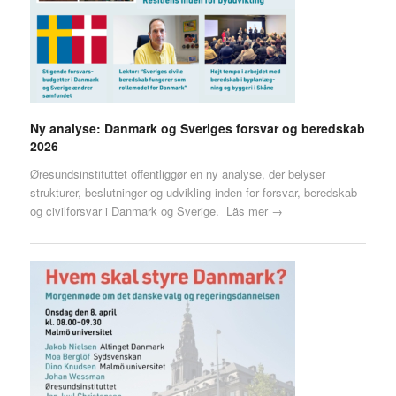
Ny analyse: Danmark og Sveriges forsvar og beredskab
2026
Øresundsinstituttet offentliggør en ny analyse, der belyser
strukturer, beslutninger og udvikling inden for forsvar, beredskab
og civilforsvar i Danmark og Sverige.
Läs mer →