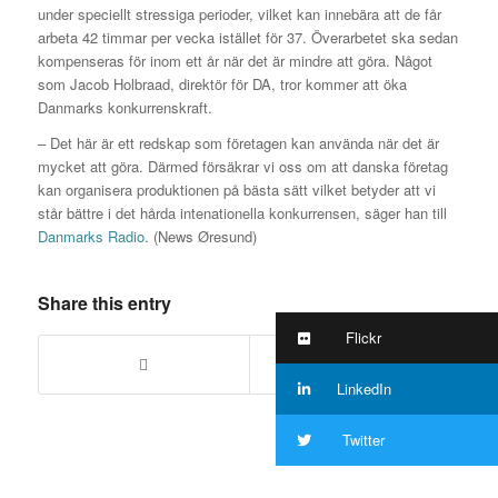
under speciellt stressiga perioder, vilket kan innebära att de får
arbeta 42 timmar per vecka istället för 37. Överarbetet ska sedan
kompenseras för inom ett år när det är mindre att göra. Något
som Jacob Holbraad, direktör för DA, tror kommer att öka
Danmarks konkurrenskraft.
– Det här är ett redskap som företagen kan använda när det är
mycket att göra. Därmed försäkrar vi oss om att danska företag
kan organisera produktionen på bästa sätt vilket betyder att vi
står bättre i det hårda intenationella konkurrensen, säger han till
Danmarks Radio
. (News Øresund)
Share this entry
Flickr
LinkedIn
Twitter