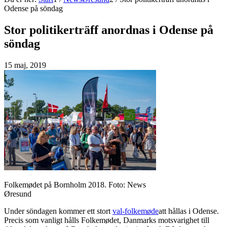
Odense på söndag
Stor politikerträff anordnas i Odense på
söndag
15 maj, 2019
Folkemødet på Bornholm 2018. Foto: News
Øresund
Under söndagen kommer ett stort
val-folkemøde
att hållas i Odense.
Precis som vanligt hålls Folkemødet, Danmarks motsvarighet till