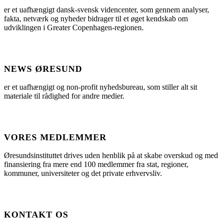
er et uafhængigt dansk-svensk videncenter, som gennem analyser,
fakta, netværk og nyheder bidrager til et øget kendskab om
udviklingen i Greater Copenhagen-regionen.
NEWS ØRESUND
er et uafhængigt og non-profit nyhedsbureau, som stiller alt sit
materiale til rådighed for andre medier.
VORES MEDLEMMER
Øresundsinstituttet drives uden henblik på at skabe overskud og med
finansiering fra mere end 100 medlemmer fra stat, regioner,
kommuner, universiteter og det private erhvervsliv.
KONTAKT OS