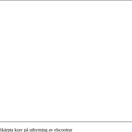
Skärpta krav på uthyrning av elscootrar