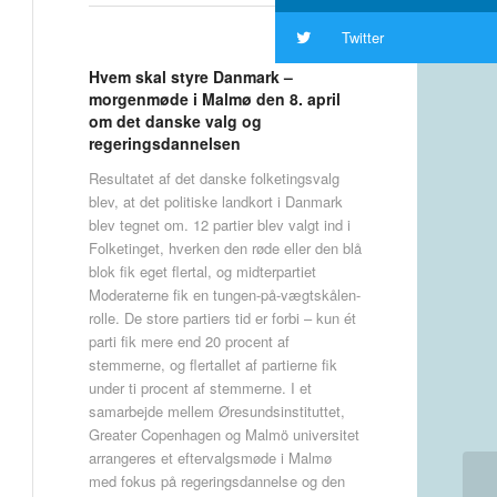
Twitter
Hvem skal styre Danmark –
morgenmøde i Malmø den 8. april
om det danske valg og
regeringsdannelsen
Resultatet af det danske folketingsvalg
blev, at det politiske landkort i Danmark
blev tegnet om. 12 partier blev valgt ind i
Folketinget, hverken den røde eller den blå
blok fik eget flertal, og midterpartiet
Moderaterne fik en tungen-på-vægtskålen-
rolle. De store partiers tid er forbi – kun ét
parti fik mere end 20 procent af
stemmerne, og flertallet af partierne fik
under ti procent af stemmerne. I et
samarbejde mellem Øresundsinstituttet,
Greater Copenhagen og Malmö universitet
arrangeres et eftervalgsmøde i Malmø
med fokus på regeringsdannelse og den