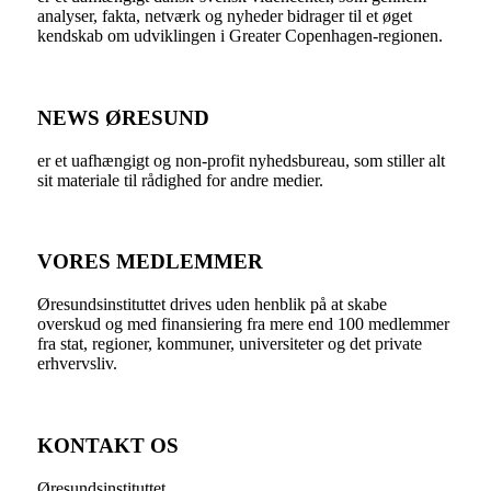
analyser, fakta, netværk og nyheder bidrager til et øget
kendskab om udviklingen i Greater Copenhagen-regionen.
NEWS ØRESUND
er et uafhængigt og non-profit nyhedsbureau, som stiller alt
sit materiale til rådighed for andre medier.
VORES MEDLEMMER
Øresundsinstituttet drives uden henblik på at skabe
overskud og med finansiering fra mere end 100 medlemmer
fra stat, regioner, kommuner, universiteter og det private
erhvervsliv.
KONTAKT OS
Øresundsinstituttet