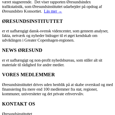
været stagnerende. Det viser rapporten Øresundsindex
trafikstatistik, som Øresundsinstituttet udarbejder på opdrag af
Øresundsbro Konsortiet.
Läs mer →
ØRESUNDSINSTITUTTET
er et uafhængigt dansk-svensk videncenter, som gennem analyser,
fakta, netværk og nyheder bidrager til et øget kendskab om
udviklingen i Greater Copenhagen-regionen.
NEWS ØRESUND
er et uafhængigt og non-profit nyhedsbureau, som stiller alt sit
materiale til rådighed for andre medier.
VORES MEDLEMMER
Øresundsinstituttet drives uden henblik på at skabe overskud og med
finansiering fra mere end 100 medlemmer fra stat, regioner,
kommuner, universiteter og det private erhvervsliv.
KONTAKT OS
Øresundsinstituttet