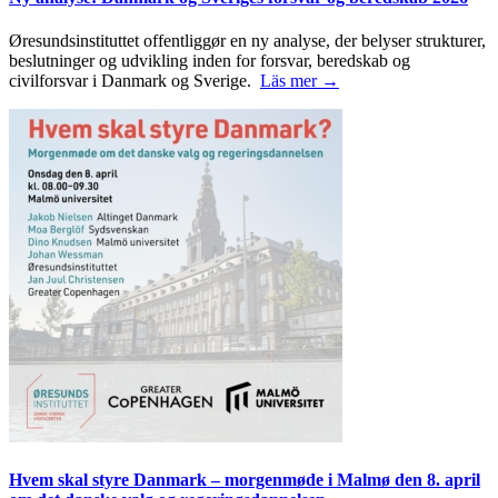
Øresundsinstituttet offentliggør en ny analyse, der belyser strukturer,
beslutninger og udvikling inden for forsvar, beredskab og
civilforsvar i Danmark og Sverige.
Läs mer →
Hvem skal styre Danmark – morgenmøde i Malmø den 8. april