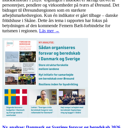
personrejser, pendlere og virksomheder på tværs af Øresund. Det
bidrager til Øresundsregionen som en stærkere
arbejdsmarkedsregion. Kun én indikator er gået tilbage – danske
fritidshuse i Skåne. Dette års tema i rapporten har fokus på
betydningen af den kommende Femern Bælt-forbindelse for
turismen i regionen.
Läs mer →
Ny analyse: Danmark og Sveriges forsvar og beredskab 2026