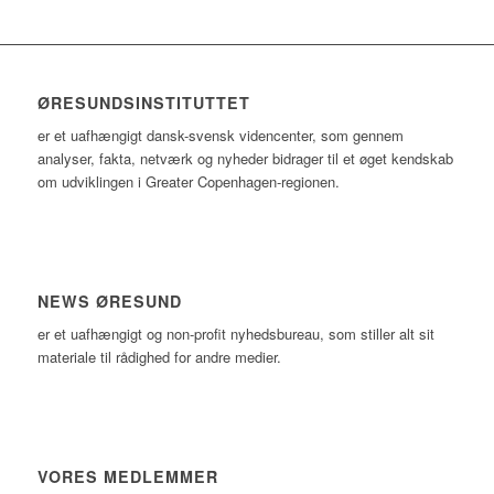
ØRESUNDSINSTITUTTET
er et uafhængigt dansk-svensk videncenter, som gennem
analyser, fakta, netværk og nyheder bidrager til et øget kendskab
om udviklingen i Greater Copenhagen-regionen.
NEWS ØRESUND
er et uafhængigt og non-profit nyhedsbureau, som stiller alt sit
materiale til rådighed for andre medier.
VORES MEDLEMMER