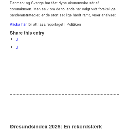
Danmark og Sverige har fået dybe økonomiske sår af
coronakrisen. Men selv om de to lande har valgt vidt forskellige
pandemistrategier, er de stort set lige hårdt ramt, viser analyser.
Klicka här
för att läsa reportaget i Politiken
Share this entry
Øresundsindex 2026: En rekordstærk