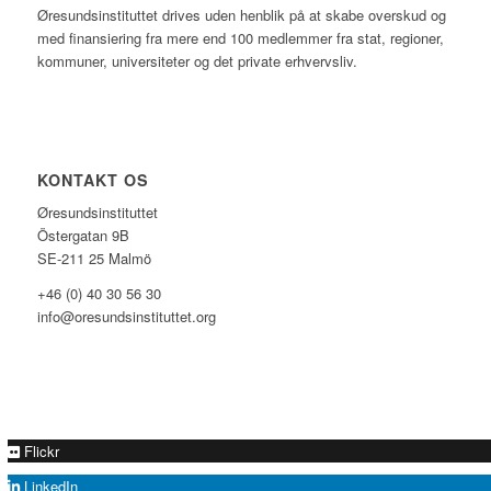
Øresundsinstituttet drives uden henblik på at skabe overskud og
med finansiering fra mere end 100 medlemmer fra stat, regioner,
kommuner, universiteter og det private erhvervsliv.
KONTAKT OS
Øresundsinstituttet
Östergatan 9B
SE-211 25 Malmö
+46 (0) 40 30 56 30
info@oresundsinstituttet.org
Flickr
LinkedIn