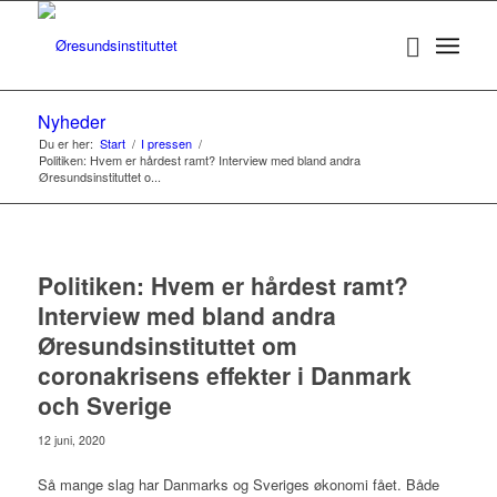
Nyheder
Du er her:
Start
/
I pressen
/
Politiken: Hvem er hårdest ramt? Interview med bland andra
Øresundsinstituttet o...
Politiken: Hvem er hårdest ramt?
Interview med bland andra
Øresundsinstituttet om
coronakrisens effekter i Danmark
och Sverige
12 juni, 2020
Så mange slag har Danmarks og Sveriges økonomi fået. Både