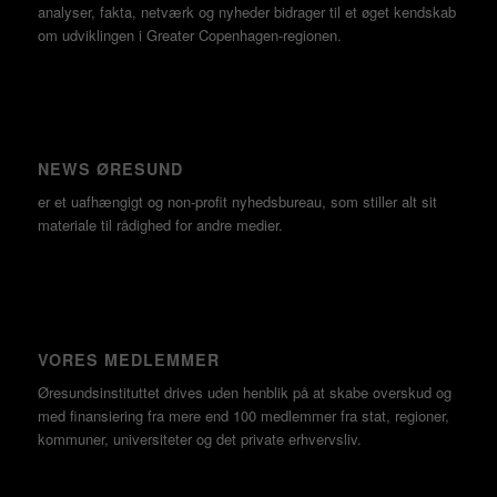
analyser, fakta, netværk og nyheder bidrager til et øget kendskab
om udviklingen i Greater Copenhagen-regionen.
NEWS ØRESUND
er et uafhængigt og non-profit nyhedsbureau, som stiller alt sit
materiale til rådighed for andre medier.
VORES MEDLEMMER
Øresundsinstituttet drives uden henblik på at skabe overskud og
med finansiering fra mere end 100 medlemmer fra stat, regioner,
kommuner, universiteter og det private erhvervsliv.