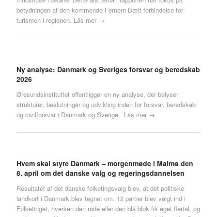
betydningen af den kommende Femern Bælt-forbindelse for
turismen i regionen.
Läs mer →
Ny analyse: Danmark og Sveriges forsvar og beredskab
2026
Øresundsinstituttet offentliggør en ny analyse, der belyser
strukturer, beslutninger og udvikling inden for forsvar, beredskab
og civilforsvar i Danmark og Sverige.
Läs mer →
Hvem skal styre Danmark – morgenmøde i Malmø den
8. april om det danske valg og regeringsdannelsen
Resultatet af det danske folketingsvalg blev, at det politiske
landkort i Danmark blev tegnet om. 12 partier blev valgt ind i
Folketinget, hverken den røde eller den blå blok fik eget flertal, og