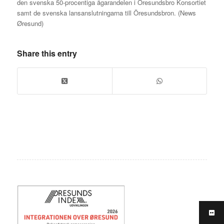
den svenska 50-procentiga ägarandelen i Öresundsbro Konsortiet
samt de svenska lansanslutningarna till Öresundsbron. (News
Øresund)
Share this entry