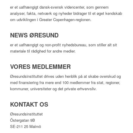
er et uafhængigt dansk-svensk videncenter, som gennem
analyser, fakta, netværk og nyheder bidrager til et øget kendskab
om udviklingen i Greater Copenhagen-regionen.
NEWS ØRESUND
er et uafhængigt og non-profit nyhedsbureau, som stiller alt sit
materiale til rådighed for andre medier.
VORES MEDLEMMER
Øresundsinstituttet drives uden henblik på at skabe overskud og
med finansiering fra mere end 100 medlemmer fra stat, regioner,
kommuner, universiteter og det private erhvervsliv.
KONTAKT OS
Øresundsinstituttet
Östergatan 9B
SE-211 25 Malmö