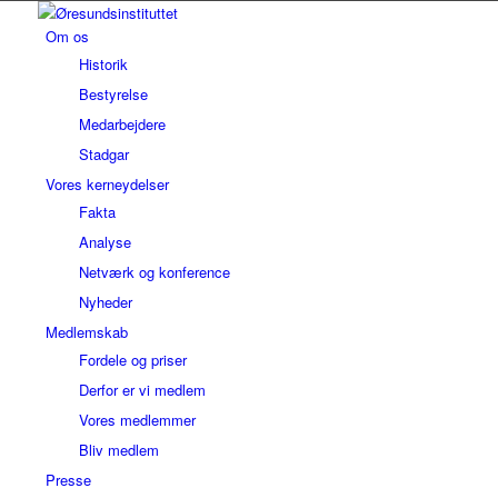
Om os
Historik
Bestyrelse
Medarbejdere
Stadgar
Vores kerneydelser
Fakta
Analyse
Netværk og konference
Nyheder
Medlemskab
Fordele og priser
Derfor er vi medlem
Vores medlemmer
Bliv medlem
Presse