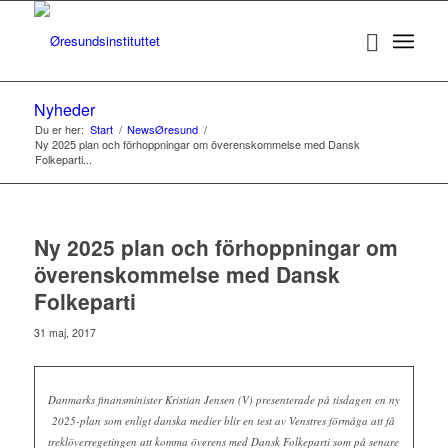
Nyheder
Du er her:
Start
/
NewsØresund
/
Ny 2025 plan och förhoppningar om överenskommelse med Dansk
Folkeparti...
Ny 2025 plan och förhoppningar om
överenskommelse med Dansk
Folkeparti
31 maj, 2017
Danmarks finansminister Kristian Jensen (V) presenterade på tisdagen en ny
2025-plan som enligt danska medier blir en test av Venstres förmåga att få
treklöverregetingen att komma överens med Dansk Folkeparti som på senare