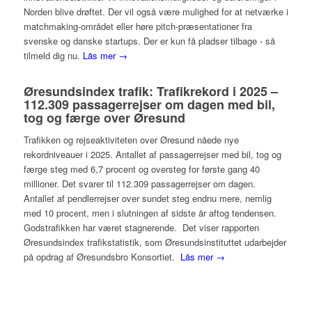
Norden blive drøftet. Der vil også være mulighed for at netværke i
matchmaking-området eller høre pitch-præsentationer fra
svenske og danske startups. Der er kun få pladser tilbage - så
tilmeld dig nu.
Läs mer →
Øresundsindex trafik: Trafikrekord i 2025 –
112.309 passagerrejser om dagen med bil,
tog og færge over Øresund
Trafikken og rejseaktiviteten over Øresund nåede nye
rekordniveauer i 2025. Antallet af passagerrejser med bil, tog og
færge steg med 6,7 procent og oversteg for første gang 40
millioner. Det svarer til 112.309 passagerrejser om dagen.
Antallet af pendlerrejser over sundet steg endnu mere, nemlig
med 10 procent, men i slutningen af sidste år aftog tendensen.
Godstrafikken har været stagnerende. Det viser rapporten
Øresundsindex trafikstatistik, som Øresundsinstituttet udarbejder
på opdrag af Øresundsbro Konsortiet.
Läs mer →