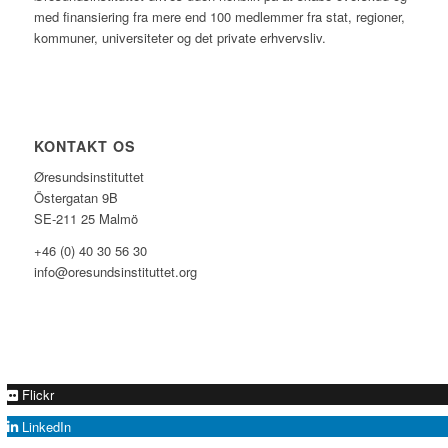
med finansiering fra mere end 100 medlemmer fra stat, regioner,
kommuner, universiteter og det private erhvervsliv.
KONTAKT OS
Øresundsinstituttet
Östergatan 9B
SE-211 25 Malmö
+46 (0) 40 30 56 30
info@oresundsinstituttet.org
Flickr
LinkedIn