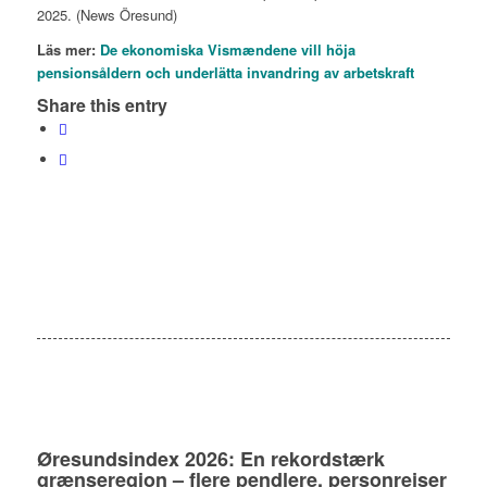
2025. (News Öresund)
Läs mer:
De ekonomiska Vismændene vill höja
pensionsåldern och underlätta invandring av arbetskraft
Share this entry
Øresundsindex 2026: En rekordstærk
grænseregion – flere pendlere, personrejser