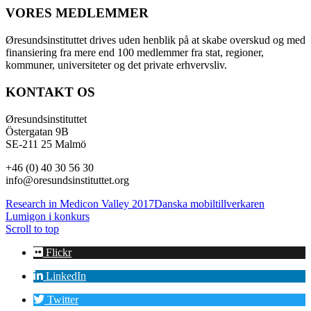
VORES MEDLEMMER
Øresundsinstituttet drives uden henblik på at skabe overskud og med
finansiering fra mere end 100 medlemmer fra stat, regioner,
kommuner, universiteter og det private erhvervsliv.
KONTAKT OS
Øresundsinstituttet
Östergatan 9B
SE-211 25 Malmö
+46 (0) 40 30 56 30
info@oresundsinstituttet.org
Research in Medicon Valley 2017
Danska mobiltillverkaren
Lumigon i konkurs
Scroll to top
Flickr
LinkedIn
Twitter