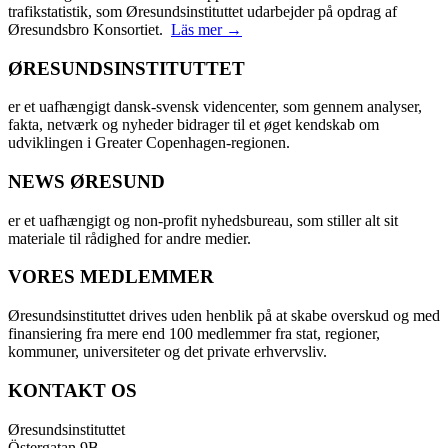
trafikstatistik, som Øresundsinstituttet udarbejder på opdrag af
Øresundsbro Konsortiet.
Läs mer →
ØRESUNDSINSTITUTTET
er et uafhængigt dansk-svensk videncenter, som gennem analyser,
fakta, netværk og nyheder bidrager til et øget kendskab om
udviklingen i Greater Copenhagen-regionen.
NEWS ØRESUND
er et uafhængigt og non-profit nyhedsbureau, som stiller alt sit
materiale til rådighed for andre medier.
VORES MEDLEMMER
Øresundsinstituttet drives uden henblik på at skabe overskud og med
finansiering fra mere end 100 medlemmer fra stat, regioner,
kommuner, universiteter og det private erhvervsliv.
KONTAKT OS
Øresundsinstituttet
Östergatan 9B