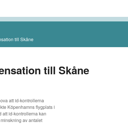
sation till Skåne
nsation till Skåne
ova att id-kontrollerna
kte Köpenhamns flygplats i
 att id-kontrollerna kan
” minskning av antalet