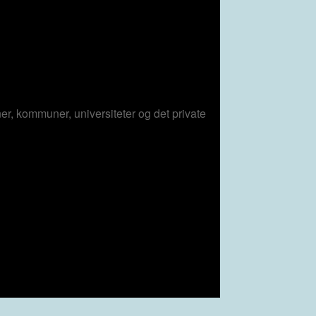
er, kommuner, universiteter og det private