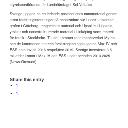
styrelseordförande för Lundaföretaget Sol Voltaics.
Sverige uppges ha en ledande position inom nanomaterial genom
stora forskningssatsningar på nanotrådare vid Lunds universitet,
grafen i Göteborg, magnetiska material och Upsalite i Uppsala,
ytskikt och nanostrukturerade material i Linköping samt materil
för fotnik i Stockholm. Till det kommer renrumsnätverket Myfab
och de kommande materialforskningsanläggningarna Max IV och
ESS som invigs 2016 respektive 2019. Sverige investerar 8,5
miljarder kronor i Max IV och ESS under perioden 2010-2025.
(News Øresund)
Share this entry