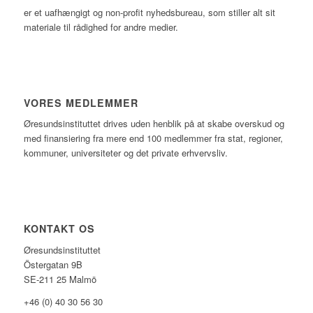
er et uafhængigt og non-profit nyhedsbureau, som stiller alt sit
materiale til rådighed for andre medier.
VORES MEDLEMMER
Øresundsinstituttet drives uden henblik på at skabe overskud og
med finansiering fra mere end 100 medlemmer fra stat, regioner,
kommuner, universiteter og det private erhvervsliv.
KONTAKT OS
Øresundsinstituttet
Östergatan 9B
SE-211 25 Malmö
+46 (0) 40 30 56 30