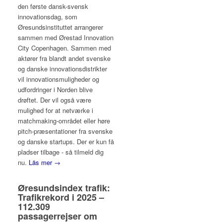
den første dansk-svensk
innovationsdag, som
Øresundsinstituttet arrangerer
sammen med Ørestad Innovation
City Copenhagen. Sammen med
aktører fra blandt andet svenske
og danske innovationsdistrikter
vil innovationsmuligheder og
udfordringer i Norden blive
drøftet. Der vil også være
mulighed for at netværke i
matchmaking-området eller høre
pitch-præsentationer fra svenske
og danske startups. Der er kun få
pladser tilbage - så tilmeld dig
nu.
Läs mer →
Øresundsindex trafik:
Trafikrekord i 2025 –
112.309
passagerrejser om