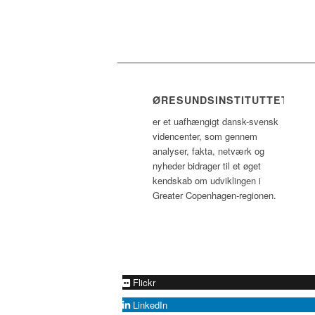
ØRESUNDSINSTITUTTET
er et uafhængigt dansk-svensk
videncenter, som gennem
analyser, fakta, netværk og
nyheder bidrager til et øget
kendskab om udviklingen i
Greater Copenhagen-regionen.
Flickr
LinkedIn