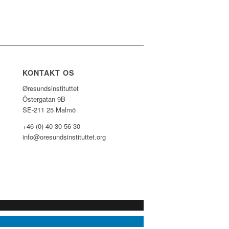
KONTAKT OS
Øresundsinstituttet
Östergatan 9B
SE-211 25 Malmö
+46 (0) 40 30 56 30
info@oresundsinstituttet.org