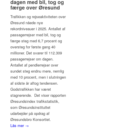
dagen med bil, tog og
færge over Øresund
Trafikken og rejseaktiviteten over
Øresund nåede nye
rekordniveauer i 2025. Antallet af
passagerrejser med bil, tog og
færge steg med 6,7 procent og
oversteg for første gang 40
millioner. Det svarer til 112.309
passagerrejser om dagen.
Antallet af pendlerrejser over
sundet steg endnu mere, nemlig
med 10 procent, men i slutningen
af sidste år aftog tendensen.
Godstrafikken har været
stagnerende. Det viser rapporten
Øresundsindex trafikstatistik,
som Øresundsinstituttet
udarbejder på opdrag af
Øresundsbro Konsortiet.
Läs mer →