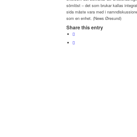
sömlöst – det som brukar kallas integrati
sida måste vara med i namndiskussionen 
som en enhet. (News Øresund)
Share this entry