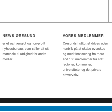
NEWS ØRESUND
VORES MEDLEMMER
er et uafhængigt og non-profit
Øresundsinstituttet drives uden
nyhedsbureau, som stiller alt sit
henblik på at skabe overskud
materiale til rådighed for andre
og med finansiering fra mere
medier.
end 100 medlemmer fra stat,
regioner, kommuner,
universiteter og det private
erhvervsliv.