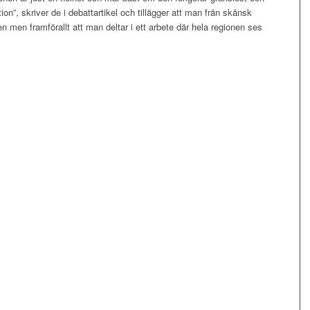
on”, skriver de i debattartikel och tillägger att man från skånsk
men framförallt att man deltar i ett arbete där hela regionen ses