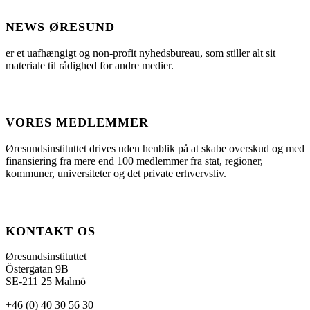
NEWS ØRESUND
er et uafhængigt og non-profit nyhedsbureau, som stiller alt sit
materiale til rådighed for andre medier.
VORES MEDLEMMER
Øresundsinstituttet drives uden henblik på at skabe overskud og med
finansiering fra mere end 100 medlemmer fra stat, regioner,
kommuner, universiteter og det private erhvervsliv.
KONTAKT OS
Øresundsinstituttet
Östergatan 9B
SE-211 25 Malmö
+46 (0) 40 30 56 30