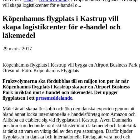
vill skapa logistikcenter för e-handel o...
Köpenhamns flygplats i Kastrup vill
skapa logistikcenter för e-handel och
läkemedel
29 marts, 2017
Köpenhamns flygplats i Kastrup vill bygga en Airport Business Park
Öresund. Foto: Köpenhamns Flygplats
Fraktvolymerna ska fördubblas till en miljon ton per år när
Köpenhamns flygplats i Kastrup skapar en Airport Business
Park inriktad mot e-handel och läkemedel. Det uppger
flygplatsen i ett
pressmeddelande
.
Målet är att skapa fler jobb och öka den danska exporten genom att
bland annat locka internationella e-handelsföretag som Amazon och
Alibaba att etablera sig vid flygplatsen i Kastrup. Även Danmarks
position som ledande nordiskt kluster inom läkemedel och bioteknik
är tänkt att vara en viktig del av den nya satsningen. Därför bjuder
flygplatsen in danska och internationella företag att vara med och