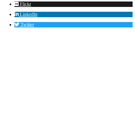
Flickr
LinkedIn
Twitter