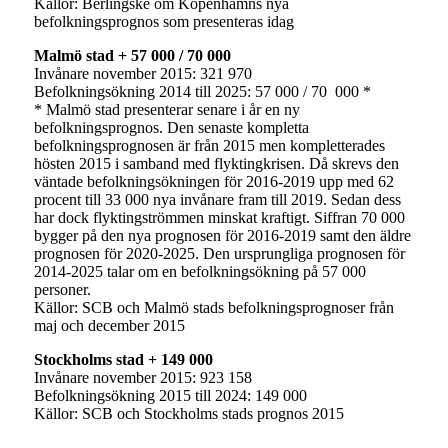
Källor: Berlingske om Köpenhamns nya
befolkningsprognos som presenteras idag
Malmö stad + 57 000 / 70 000
Invånare november 2015: 321 970
Befolkningsökning 2014 till 2025: 57 000 / 70 000 *
* Malmö stad presenterar senare i år en ny
befolkningsprognos. Den senaste kompletta
befolkningsprognosen är från 2015 men kompletterades
hösten 2015 i samband med flyktingkrisen. Då skrevs den
väntade befolkningsökningen för 2016-2019 upp med 62
procent till 33 000 nya invånare fram till 2019. Sedan dess
har dock flyktingströmmen minskat kraftigt. Siffran 70 000
bygger på den nya prognosen för 2016-2019 samt den äldre
prognosen för 2020-2025. Den ursprungliga prognosen för
2014-2025 talar om en befolkningsökning på 57 000
personer.
Källor: SCB och Malmö stads befolkningsprognoser från
maj och december 2015
Stockholms stad + 149 000
Invånare november 2015: 923 158
Befolkningsökning 2015 till 2024: 149 000
Källor: SCB och Stockholms stads prognos 2015