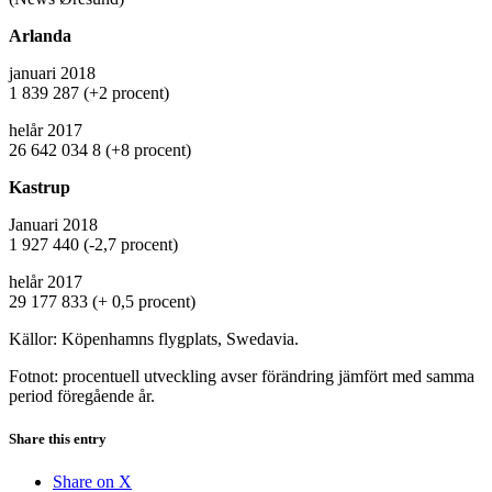
Arlanda
januari 2018
1 839 287 (+2 procent)
helår 2017
26 642 034 8 (+8 procent)
Kastrup
Januari 2018
1 927 440 (-2,7 procent)
helår 2017
29 177 833 (+ 0,5 procent)
Källor: Köpenhamns flygplats, Swedavia.
Fotnot: procentuell utveckling avser förändring jämfört med samma
period föregående år.
Share this entry
Share on X