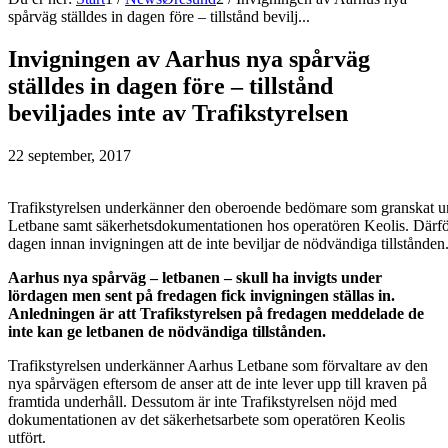
spårväg ställdes in dagen före – tillstånd bevilj...
Invigningen av Aarhus nya spårväg
ställdes in dagen före – tillstånd
beviljades inte av Trafikstyrelsen
22 september, 2017
Trafikstyrelsen underkänner den oberoende bedömare som granskat u
Letbane samt säkerhetsdokumentationen hos operatören Keolis. Därfö
dagen innan invigningen att de inte beviljar de nödvändiga tillstånden
Aarhus nya spårväg – letbanen – skull ha invigts under
lördagen men sent på fredagen fick invigningen ställas in.
Anledningen är att Trafikstyrelsen på fredagen meddelade de
inte kan ge letbanen de nödvändiga tillstånden.
Trafikstyrelsen underkänner Aarhus Letbane som förvaltare av den
nya spårvägen eftersom de anser att de inte lever upp till kraven på
framtida underhåll. Dessutom är inte Trafikstyrelsen nöjd med
dokumentationen av det säkerhetsarbete som operatören Keolis
utfört.