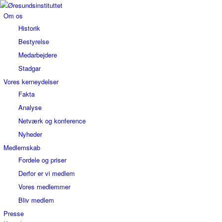
Om os
Historik
Bestyrelse
Medarbejdere
Stadgar
Vores kerneydelser
Fakta
Analyse
Netværk og konference
Nyheder
Medlemskab
Fordele og priser
Derfor er vi medlem
Vores medlemmer
Bliv medlem
Presse