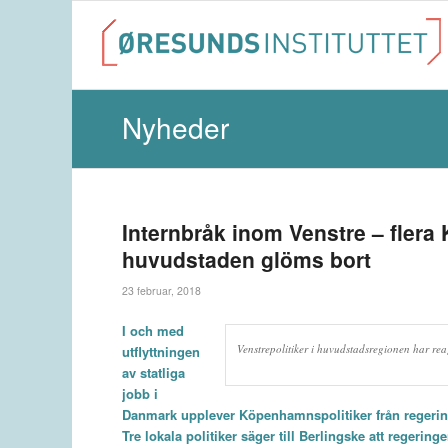
Nyheder
Internbråk inom Venstre – flera
huvudstaden glöms bort
23 februar, 2018
I och med
Venstrepolitiker i huvudstadsregionen har rea
utflyttningen
av statliga
jobb i
Danmark upplever Köpenhamnspolitiker från regerings
Tre lokala politiker säger till
Berlingske
att regeringe