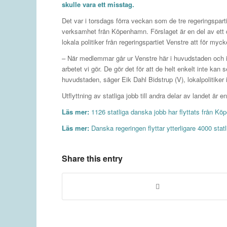
skulle vara ett misstag.
Det var i torsdags förra veckan som de tre regeringsparti
verksamhet från Köpenhamn. Förslaget är en del av ett
lokala politiker från regeringspartiet Venstre att för myc
– När medlemmar går ur Venstre här i huvudstaden och i
arbetet vi gör. De gör det för att de helt enkelt inte kan s
huvudstaden, säger Eik Dahl Bidstrup (V), lokalpolitiker 
Utflyttning av statliga jobb till andra delar av landet är
Läs mer:
1126 statliga danska jobb har flyttats från Köp
Läs mer:
Danska regeringen flyttar ytterligare 4000 sta
Share this entry