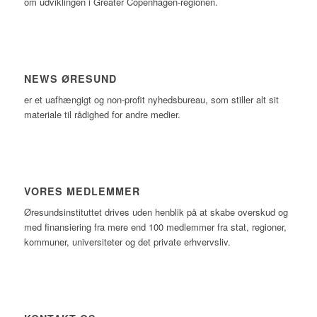
om udviklingen i Greater Copenhagen-regionen.
NEWS ØRESUND
er et uafhængigt og non-profit nyhedsbureau, som stiller alt sit
materiale til rådighed for andre medier.
VORES MEDLEMMER
Øresundsinstituttet drives uden henblik på at skabe overskud og
med finansiering fra mere end 100 medlemmer fra stat, regioner,
kommuner, universiteter og det private erhvervsliv.