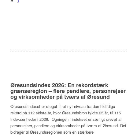
Øresundsindex 2026: En rekordstærk
grænseregion – flere pendlere, personrejser
og virksomheder på tværs af Øresund
Øresundsindexet er steget til et nyt niveau fra den hidtidige
rekord på 112 sidste år, hvor Øresundsbron fyldte 25 år, til 115
indeksenheder i 2026. Øgningen i indekset er særligt drevet af
personrejser, pendlere og virksomheder på tværs af Øresund. Det
bidrager til Øresundsregionen som en stærkere