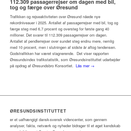
112.309 passagerrejser om dagen med bil,
tog og færge over Øresund
Trafikken og rejseaktiviteten over Øresund nåede nye
rekordniveauer i 2025. Antallet af passagerrejser med bil, tog og
færge steg med 6,7 procent og oversteg for første gang 40
millioner. Det svarer til 112.309 passagerrejser om dagen.
Antallet af pendlerrejser over sundet steg endnu mere, nemlig
med 10 procent, men i slutningen af sidste år aftog tendensen.
Godstrafikken har været stagnerende. Det viser rapporten
Øresundsindex trafikstatistik, som Øresundsinstituttet udarbejder
på opdrag af Øresundsbro Konsortiet.
Läs mer →
ØRESUNDSINSTITUTTET
er et uafhængigt dansk-svensk videncenter, som gennem
analyser, fakta, netværk og nyheder bidrager til et øget kendskab