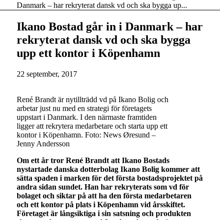
Danmark – har rekryterat dansk vd och ska bygga up...
Ikano Bostad går in i Danmark – har
rekryterat dansk vd och ska bygga
upp ett kontor i Köpenhamn
22 september, 2017
René Brandt är nytillträdd vd på Ikano Bolig och
arbetar just nu med en strategi för företagets
uppstart i Danmark. I den närmaste framtiden
ligger att rekrytera medarbetare och starta upp ett
kontor i Köpenhamn. Foto: News Øresund –
Jenny Andersson
Om ett år tror René Brandt att Ikano Bostads
nystartade danska dotterbolag Ikano Bolig kommer att
sätta spaden i marken för det första bostadsprojektet på
andra sidan sundet. Han har rekryterats som vd för
bolaget och siktar på att ha den första medarbetaren
och ett kontor på plats i Köpenhamn vid årsskiftet.
Företaget är långsiktiga i sin satsning och produkten