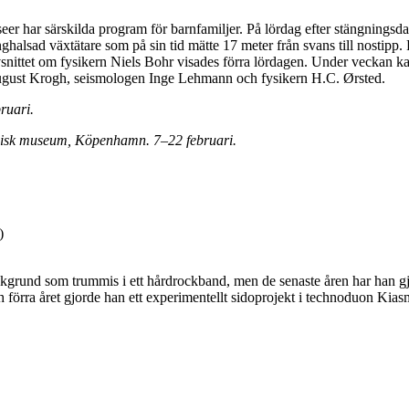
er har särskilda program för barnfamiljer. På lördag efter stängningsd
ghalsad växtätare som på sin tid mätte 17 meter från svans till nostipp
vsnittet om fysikern Niels Bohr visades förra lördagen. Under veckan k
ugust Krogh, seismologen Inge Lehmann och fysikern H.C. Ørsted.
ruari.
gisk museum, Köpenhamn. 7–22 februari.
)
grund som trummis i ett hårdrockband, men de senaste åren har han gjo
förra året gjorde han ett experimentellt sidoprojekt i technoduon Kias