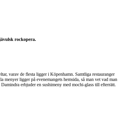
jävulsk rockopera.
tar, varav de flesta ligger i Köpenhamn. Samtliga restauranger
n alla menyer ligger på evenemangets hemsida, så man vet vad man
 Damindra erbjuder en sushimeny med mochi-glass till efterrätt.