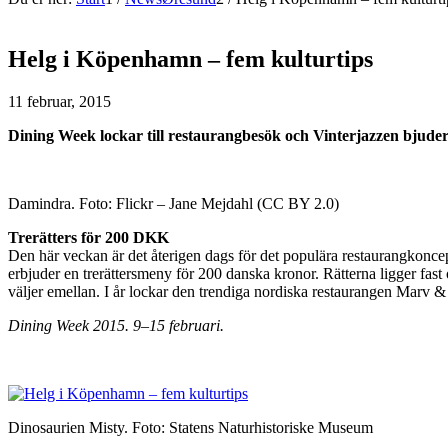
Helg i Köpenhamn – fem kulturtips
11 februar, 2015
Dining Week lockar till restaurangbesök och Vinterjazzen bjude
Damindra. Foto: Flickr – Jane Mejdahl (CC BY 2.0)
Trerätters för 200 DKK
Den här veckan är det återigen dags för det populära restaurangkonce
erbjuder en trerättersmeny för 200 danska kronor. Rätterna ligger fas
väljer emellan. I år lockar den trendiga nordiska restaurangen Marv 
Dining Week 2015. 9–15 februari.
Dinosaurien Misty. Foto: Statens Naturhistoriske Museum