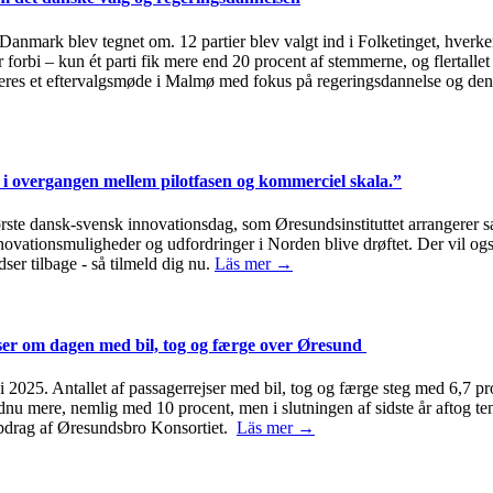
i Danmark blev tegnet om. 12 partier blev valgt ind i Folketinget, hverken
 forbi – kun ét parti fik mere end 20 procent af stemmerne, og flertallet
eres et eftervalgsmøde i Malmø med fokus på regeringsdannelse og den
i overgangen mellem pilotfasen og kommerciel skala.”
første dansk-svensk innovationsdag, som Øresundsinstituttet arrange
innovationsmuligheder og udfordringer i Norden blive drøftet. Der vil 
ser tilbage - så tilmeld dig nu.
Läs mer →
jser om dagen med bil, tog og færge over Øresund
2025. Antallet af passagerrejser med bil, tog og færge steg med 6,7 pro
ndnu mere, nemlig med 10 procent, men i slutningen af sidste år aftog 
 opdrag af Øresundsbro Konsortiet.
Läs mer →