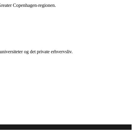
 Greater Copenhagen-regionen.
iversiteter og det private erhvervsliv.