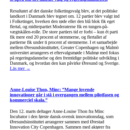
Resultatet af det danske folketingsvalg blev, at det politiske
landkort i Danmark blev tegnet om. 12 partier blev valgt ind
i Folketinget, hverken den røde eller den blå blok fik eget
flertal, og midterpartiet Moderaterne fik en tungen-på-
vægtskålen-rolle. De store partiers tid er forbi – kun ét parti
fik mere end 20 procent af stemmerne, og flertallet af
partierne fik under ti procent af stemmerne. I et samarbejde
mellem Øresundsinstituttet, Greater Copenhagen og Malmö
universitet arrangeres et eftervalgsmøde i Malmø med fokus
på regeringsdannelse og den fremtidige politiske udvikling i
Danmark, og hvordan den kan påvirke Øresund og Sverige.
Läs mer →
Anne-Louise Thon, Minc: ”Mange lovende
innovationer går i stå i overgangen mellem pilotfasen og
kommerciel skala.”
Den 12. marts deltager Anne-Louise Thon fra Minc
Incubator i den første dansk-svensk innovationsdag, som
Øresundsinstituttet arrangerer sammen med Ørestad
Innovation City Copenhagen. Sammen med aktører fra