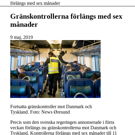
förlängs med sex månader
Gränskontrollerna förlängs med sex
månader
9 maj, 2019
Fortsatta gränskontroller mot Danmark och
Tyskland. Foto: News Øresund
Precis som den svenska regeringen annonserade i förra
veckan förlängs nu gränskontrollerna mot Danmark och
Tyskland. Kontrollerna förlängs med sex månader till 11