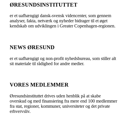
ØRESUNDSINSTITUTTET
er et uafhængigt dansk-svensk videncenter, som gennem
analyser, fakta, netværk og nyheder bidrager til et øget
kendskab om udviklingen i Greater Copenhagen-regionen.
NEWS ØRESUND
er et uafhængigt og non-profit nyhedsbureau, som stiller alt
sit materiale til rådighed for andre medier.
VORES MEDLEMMER
Øresundsinstituttet drives uden henblik på at skabe
overskud og med finansiering fra mere end 100 medlemmer
fra stat, regioner, kommuner, universiteter og det private
erhvervsliv.