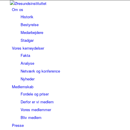
Om os
Historik
Bestyrelse
Medarbejdere
Stadgar
Vores kerneydelser
Fakta
Analyse
Netværk og konference
Nyheder
Medlemskab
Fordele og priser
Derfor er vi medlem
Vores medlemmer
Bliv medlem
Presse