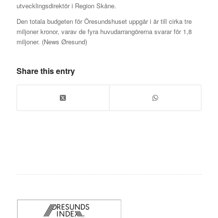
utvecklingsdirektör i Region Skåne.
Den totala budgeten för Öresundshuset uppgår i år till cirka tre
miljoner kronor, varav de fyra huvudarrangörerna svarar för 1,8
miljoner. (News Øresund)
Share this entry