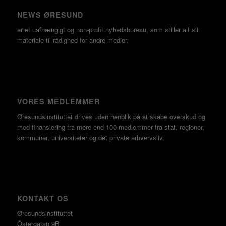
NEWS ØRESUND
er et uafhængigt og non-profit nyhedsbureau, som stiller alt sit
materiale til rådighed for andre medier.
VORES MEDLEMMER
Øresundsinstituttet drives uden henblik på at skabe overskud og
med finansiering fra mere end 100 medlemmer fra stat, regioner,
kommuner, universiteter og det private erhvervsliv.
KONTAKT OS
Øresundsinstituttet
Östergatan 9B