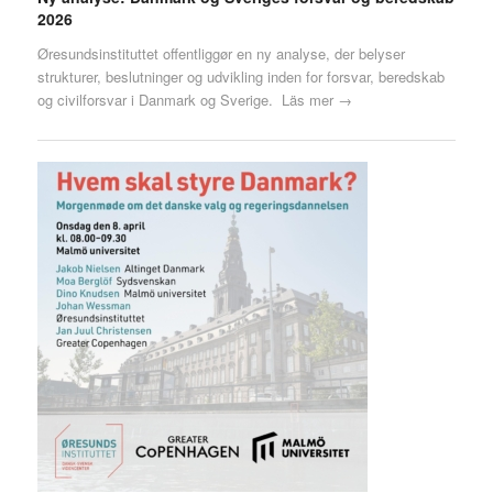
2026
Øresundsinstituttet offentliggør en ny analyse, der belyser
strukturer, beslutninger og udvikling inden for forsvar, beredskab
og civilforsvar i Danmark og Sverige.
Läs mer →