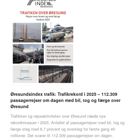
Øresundsindex trafik: Trafikrekord i 2025 – 112.309
passagerrejser om dagen med bil, tog og færge over
Øresund
Trafikken og rejseaktiviteten over Øresund nåede nye
rekordniveauer i 2025. Antallet af passagerrejser med bil, tog og
færge steg med 6,7 procent og oversteg for første gang 40
millioner. Det svarer til 112.309 passagerrejser om dagen.