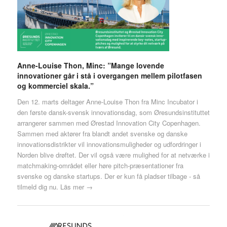
Anne-Louise Thon, Minc: ”Mange lovende
innovationer går i stå i overgangen mellem pilotfasen
og kommerciel skala.”
Den 12. marts deltager Anne-Louise Thon fra Minc Incubator i
den første dansk-svensk innovationsdag, som Øresundsinstituttet
arrangerer sammen med Ørestad Innovation City Copenhagen.
Sammen med aktører fra blandt andet svenske og danske
innovationsdistrikter vil innovationsmuligheder og udfordringer i
Norden blive drøftet. Der vil også være mulighed for at netværke i
matchmaking-området eller høre pitch-præsentationer fra
svenske og danske startups. Der er kun få pladser tilbage - så
tilmeld dig nu.
Läs mer →