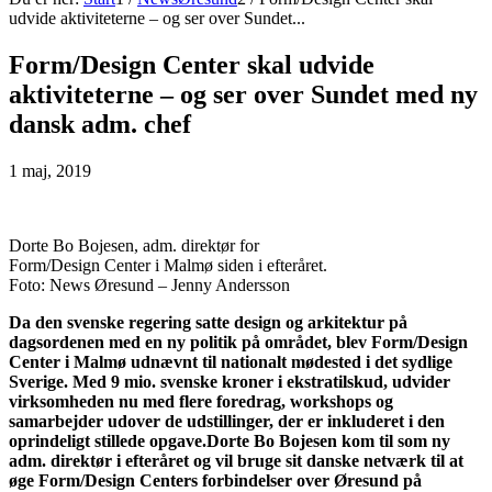
udvide aktiviteterne – og ser over Sundet...
Form/Design Center skal udvide
aktiviteterne – og ser over Sundet med ny
dansk adm. chef
1 maj, 2019
Dorte Bo Bojesen, adm. direktør for
Form/Design Center i Malmø siden i efteråret.
Foto: News Øresund – Jenny Andersson
Da den svenske regering satte design og arkitektur på
dagsordenen med en ny politik på området, blev Form/Design
Center i Malmø udnævnt til nationalt mødested i det sydlige
Sverige. Med 9 mio. svenske kroner i ekstratilskud, udvider
virksomheden nu med flere foredrag, workshops og
samarbejder udover de udstillinger, der er inkluderet i den
oprindeligt stillede opgave.Dorte Bo Bojesen kom til som ny
adm. direktør i efteråret og vil bruge sit danske netværk til at
øge Form/Design Centers forbindelser over Øresund på