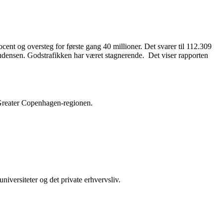
cent og oversteg for første gang 40 millioner. Det svarer til 112.309
tendensen. Godstrafikken har været stagnerende. Det viser rapporten
 Greater Copenhagen-regionen.
iversiteter og det private erhvervsliv.