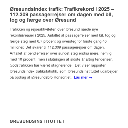
Øresundsindex trafik: Trafikrekord i 2025 –
112.309 passagerrejser om dagen med bil,
tog og færge over Øresund
Trafikken og rejseaktiviteten over Øresund nåede nye
rekordniveauer i 2025. Antallet af passagerrejser med bil, tog og
færge steg med 6,7 procent og oversteg for første gang 40
millioner. Det svarer til 112.309 passagerrejser om dagen.
Antallet af pendlerrejser over sundet steg endnu mere, nemlig
med 10 procent, men i slutningen af sidste år aftog tendensen.
Godstrafikken har været stagnerende. Det viser rapporten
Øresundsindex trafikstatistik, som Øresundsinstituttet udarbejder
på opdrag af Øresundsbro Konsortiet.
Läs mer →
ØRESUNDSINSTITUTTET