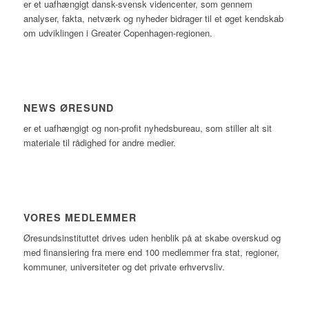
er et uafhængigt dansk-svensk videncenter, som gennem
analyser, fakta, netværk og nyheder bidrager til et øget kendskab
om udviklingen i Greater Copenhagen-regionen.
NEWS ØRESUND
er et uafhængigt og non-profit nyhedsbureau, som stiller alt sit
materiale til rådighed for andre medier.
VORES MEDLEMMER
Øresundsinstituttet drives uden henblik på at skabe overskud og
med finansiering fra mere end 100 medlemmer fra stat, regioner,
kommuner, universiteter og det private erhvervsliv.