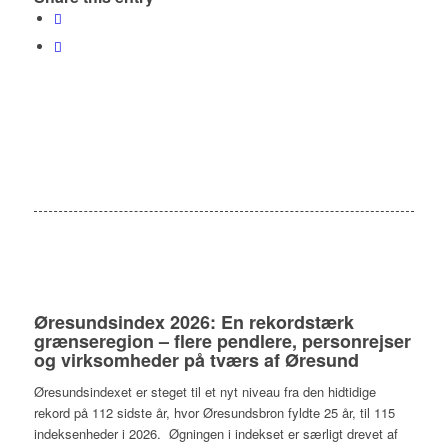
Øresundsindex 2026: En rekordstærk
grænseregion – flere pendlere, personrejser
og virksomheder på tværs af Øresund
Øresundsindexet er steget til et nyt niveau fra den hidtidige
rekord på 112 sidste år, hvor Øresundsbron fyldte 25 år, til 115
indeksenheder i 2026. Øgningen i indekset er særligt drevet af