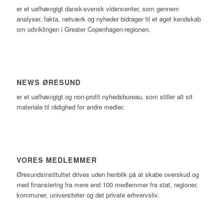
er et uafhængigt dansk-svensk videncenter, som gennem
analyser, fakta, netværk og nyheder bidrager til et øget kendskab
om udviklingen i Greater Copenhagen-regionen.
NEWS ØRESUND
er et uafhængigt og non-profit nyhedsbureau, som stiller alt sit
materiale til rådighed for andre medier.
VORES MEDLEMMER
Øresundsinstituttet drives uden henblik på at skabe overskud og
med finansiering fra mere end 100 medlemmer fra stat, regioner,
kommuner, universiteter og det private erhvervsliv.