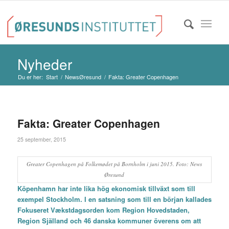
Nyheder
Du er her:
Start
/
NewsØresund
/
Fakta: Greater Copenhagen
Fakta: Greater Copenhagen
25 september, 2015
Greater Copenhagen på Folkemødet på Bornholm i juni 2015. Foto: News
Øresund
Köpenhamn har inte lika hög ekonomisk tillväxt som till
exempel Stockholm. I en satsning som till en början kallades
Fokuseret Vækstdagsorden kom Region Hovedstaden,
Region Själland och 46 danska kommuner överens om att