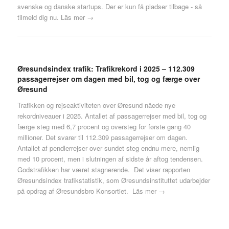
svenske og danske startups. Der er kun få pladser tilbage - så
tilmeld dig nu.
Läs mer →
Øresundsindex trafik: Trafikrekord i 2025 – 112.309
passagerrejser om dagen med bil, tog og færge over
Øresund
Trafikken og rejseaktiviteten over Øresund nåede nye
rekordniveauer i 2025. Antallet af passagerrejser med bil, tog og
færge steg med 6,7 procent og oversteg for første gang 40
millioner. Det svarer til 112.309 passagerrejser om dagen.
Antallet af pendlerrejser over sundet steg endnu mere, nemlig
med 10 procent, men i slutningen af sidste år aftog tendensen.
Godstrafikken har været stagnerende. Det viser rapporten
Øresundsindex trafikstatistik, som Øresundsinstituttet udarbejder
på opdrag af Øresundsbro Konsortiet.
Läs mer →