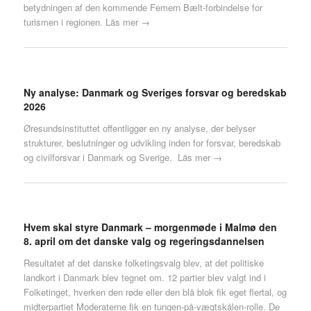
betydningen af den kommende Femern Bælt-forbindelse for
turismen i regionen.
Läs mer →
Ny analyse: Danmark og Sveriges forsvar og beredskab
2026
Øresundsinstituttet offentliggør en ny analyse, der belyser
strukturer, beslutninger og udvikling inden for forsvar, beredskab
og civilforsvar i Danmark og Sverige.
Läs mer →
Hvem skal styre Danmark – morgenmøde i Malmø den
8. april om det danske valg og regeringsdannelsen
Resultatet af det danske folketingsvalg blev, at det politiske
landkort i Danmark blev tegnet om. 12 partier blev valgt ind i
Folketinget, hverken den røde eller den blå blok fik eget flertal, og
midterpartiet Moderaterne fik en tungen-på-vægtskålen-rolle. De