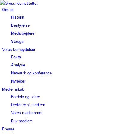
Om os
Historik
Bestyrelse
Medarbejdere
Stadgar
Vores kerneydelser
Fakta
Analyse
Netværk og konference
Nyheder
Medlemskab
Fordele og priser
Derfor er vi medlem
Vores medlemmer
Bliv medlem
Presse