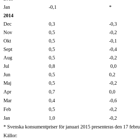
Jan
-0,1
*
2014
Dec
0,3
-0,3
Nov
0,5
-0,2
Okt
0,5
-0,1
Sept
0,5
-0,4
Aug
0,5
-0,2
Jul
0,8
0,0
Jun
0,5
0,2
Maj
0,5
-0,2
Apr
0,7
0,0
Mar
0,4
-0,6
Feb
0,5
-0,2
Jan
1,0
-0,2
* Svenska konsumentpriser för januari 2015 presenteras den 17 februa
Källor: