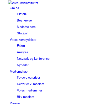
Om os
Historik
Bestyrelse
Medarbejdere
Stadgar
Vores kerneydelser
Fakta
Analyse
Netværk og konference
Nyheder
Medlemskab
Fordele og priser
Derfor er vi medlem
Vores medlemmer
Bliv medlem
Presse