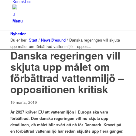
Kontakt os
Menu
Nyheder
Du er her:
Start
/
NewsØresund
/
Danska regeringen vill skjuta
upp målet om förbättrad vattenmiljö – oppos...
Danska regeringen vill
skjuta upp målet om
förbättrad vattenmiljö –
oppositionen kritisk
19 marts, 2019
År 2027 kräver EU att vattenmiljön i Europa ska vara
förbättrad. Den danska regeringen vill nu skjuta upp
deadlinen, då målet blir svårt att nå för Danmark. Kravet på
en förbättrad vattenmiljö har redan skjutits upp flera gånger,